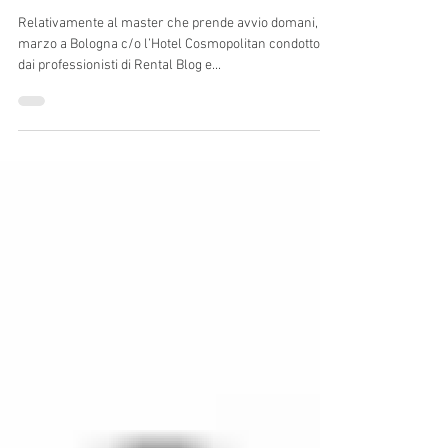
Al via il master del noleggio
Relativamente al master che prende avvio domani, 21
marzo a Bologna c/o l’Hotel Cosmopolitan condotto
dai professionisti di Rental Blog e...