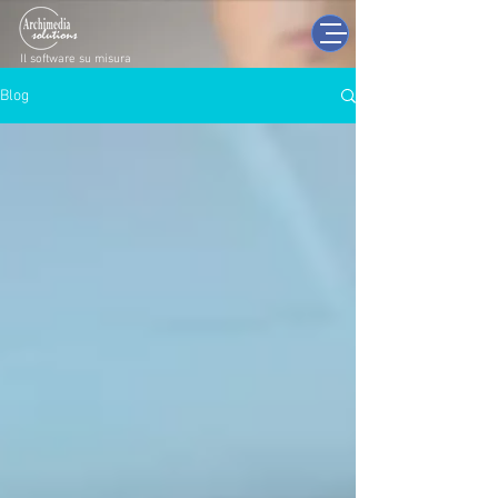
Il software su misura
Blog