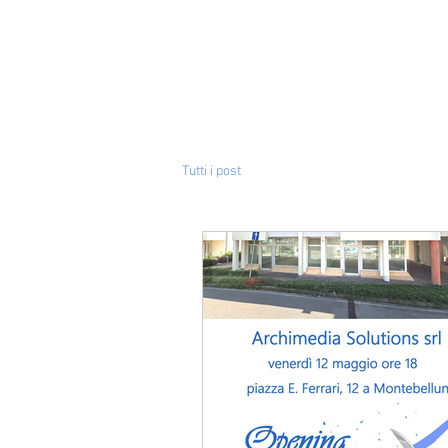
Il software su misura
Tutti i post