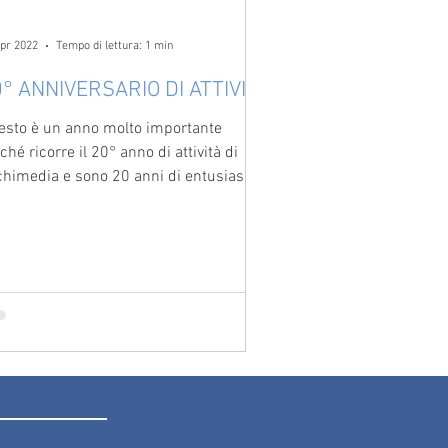
apr 2022
Tempo di lettura: 1 min
° ANNIVERSARIO DI ATTIVITÀ
esto è un anno molto importante
ché ricorre il 20° anno di attività di
chimedia e sono 20 anni di entusiasmo,
atività e tante...