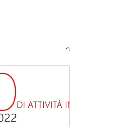
Software
Blog
Contatti