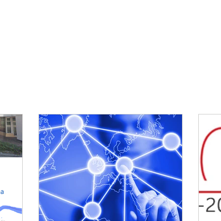
Home
Chi siamo
Servizi