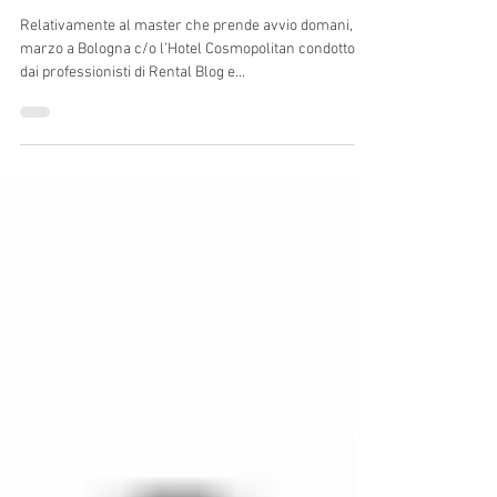
Al via il master del noleggio
Relativamente al master che prende avvio domani, 21
marzo a Bologna c/o l’Hotel Cosmopolitan condotto
dai professionisti di Rental Blog e...