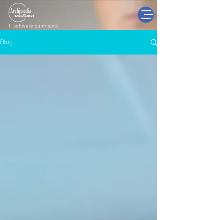
Il software su misura
Blog