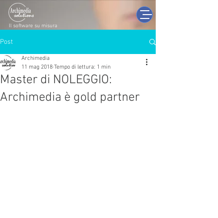
Il software su misura
Post
Archimedia
11 mag 2018
Tempo di lettura: 1 min
Master di NOLEGGIO:
Archimedia è gold partner